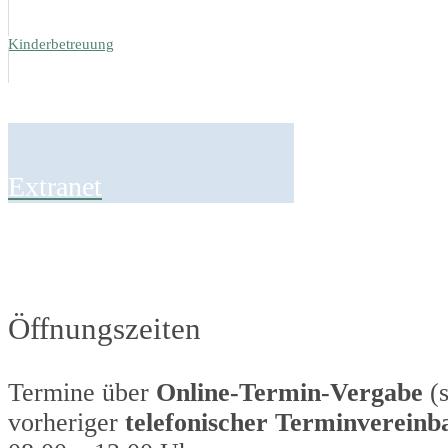
Kinderbetreuung
Extranet
Öffnungszeiten
Termine über
Online-Termin-Vergabe
(s
vorheriger
telefonischer Terminvereinb