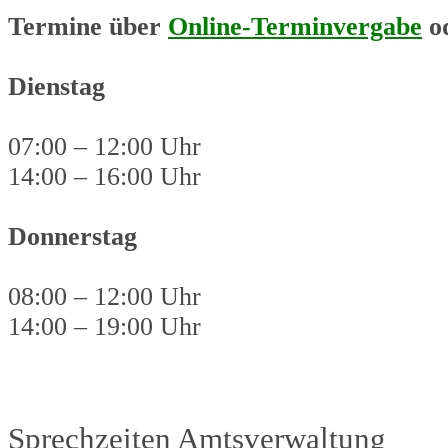
Termine über
Online-Terminvergabe
od
Dienstag
07:00 – 12:00 Uhr
14:00 – 16:00 Uhr
Donnerstag
08:00 – 12:00 Uhr
14:00 – 19:00 Uhr
Sprechzeiten Amtsverwaltung