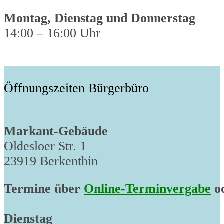
Montag, Dienstag und Donnerstag
14:00 – 16:00 Uhr
Öffnungszeiten Bürgerbüro
Markant-Gebäude
Oldesloer Str. 1
23919 Berkenthin
Termine über
Online-Terminvergabe
od
Dienstag