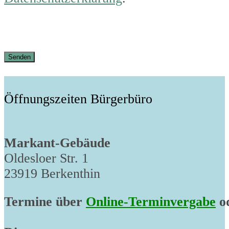
Öffnungszeiten Bürgerbüro
Markant-Gebäude
Oldesloer Str. 1
23919 Berkenthin
Termine über
Online-Terminvergabe
od