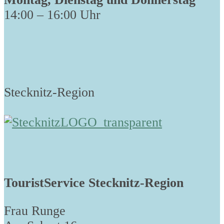
14:00 – 16:00 Uhr
Stecknitz-Region
TouristService Stecknitz-Region
Frau Runge