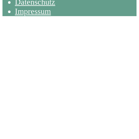
Datenschutz
Impressum
Back
To
Top