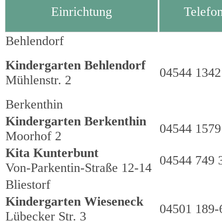
Einrichtung
Telefo
Behlendorf
Kindergarten Behlendorf
04544 1342
Mühlenstr. 2
Berkenthin
Kindergarten Berkenthin
04544 1579
Moorhof 2
Kita Kunterbunt
04544 749 
Von-Parkentin-Straße 12-14
Bliestorf
Kindergarten Wieseneck
04501 189-
Lübecker Str. 3