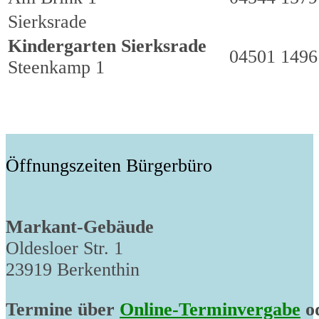
Sierksrade
Kindergarten Sierksrade
04501 1496
Steenkamp 1
Öffnungszeiten Bürgerbüro
Markant-Gebäude
Oldesloer Str. 1
23919 Berkenthin
Termine über
Online-Terminvergabe
od