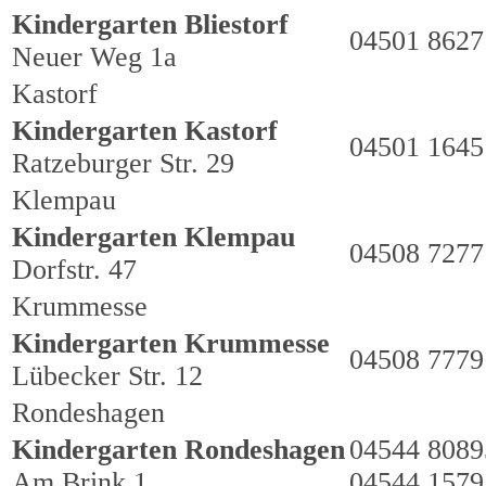
Kindergarten Bliestorf
04501 8627
Neuer Weg 1a
Kastorf
Kindergarten Kastorf
04501 1645
Ratzeburger Str. 29
Klempau
Kindergarten Klempau
04508 7277
Dorfstr. 47
Krummesse
Kindergarten Krummesse
04508 7779
Lübecker Str. 12
Rondeshagen
Kindergarten Rondeshagen
04544 8089
Am Brink 1
04544 1579