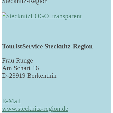
Stecknitz-Region
TouristService Stecknitz-Region
Frau Runge
Am Schart 16
D-23919 Berkenthin
E-Mail
www.stecknitz-region.de