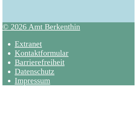
© 2026 Amt Berkenthin
Extranet
Kontaktformular
Barrierefreiheit
Datenschutz
Impressum
Back
To
Top