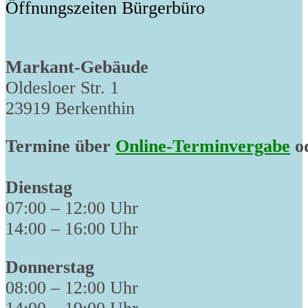
Öffnungszeiten Bürgerbüro
Markant-Gebäude
Oldesloer Str. 1
23919 Berkenthin
Termine über
Online-Terminvergabe
od
Dienstag
07:00 – 12:00 Uhr
14:00 – 16:00 Uhr
Donnerstag
08:00 – 12:00 Uhr