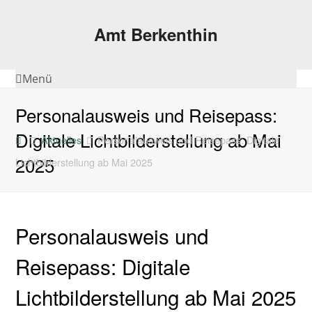
Amt Berkenthin
Menü
Personalausweis und Reisepass:
Digitale Lichtbilderstellung ab Mai
Aktuelles
Personalausweis und Reisepass: Digitale
2025
Lichtbilderstellung ab Mai 2025
Personalausweis und
Reisepass: Digitale
Lichtbilderstellung ab Mai 2025