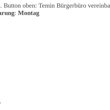
. Button oben: Temin Bürgerbüro vereinba
arung
:
Montag
.