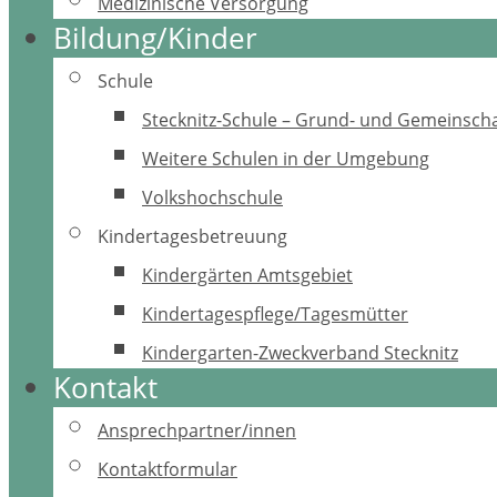
Medizinische Versorgung
Bildung/Kinder
Schule
Stecknitz-Schule – Grund- und Gemeinscha
Weitere Schulen in der Umgebung
Volkshochschule
Kindertagesbetreuung
Kindergärten Amtsgebiet
Kindertagespflege/Tagesmütter
Kindergarten-Zweckverband Stecknitz
Kontakt
Ansprechpartner/innen
Kontaktformular