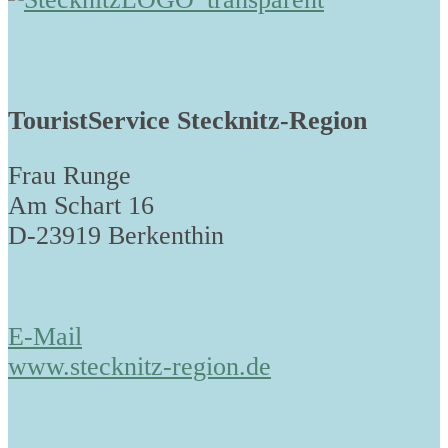
TouristService Stecknitz-Region
Frau Runge
Am Schart 16
D-23919 Berkenthin
E-Mail
www.stecknitz-region.de