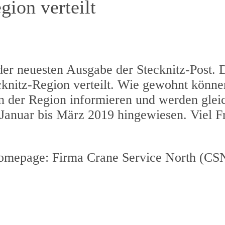
ion verteilt
 der neuesten Ausgabe der Stecknitz-Post. D
knitz-Region verteilt. Wie gewohnt können
n der Region informieren und werden gleic
anuar bis März 2019 hingewiesen. Viel F
Homepage: Firma Crane Service North (CSN)