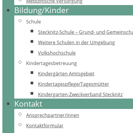
Medizinische Versorgung
Bildung/Kinder
Schule
Stecknitz-Schule – Grund- und Gemeinscha
Weitere Schulen in der Umgebung
Volkshochschule
Kindertagesbetreuung
Kindergärten Amtsgebiet
Kindertagespflege/Tagesmütter
Kindergarten-Zweckverband Stecknitz
Kontakt
Ansprechpartner/innen
Kontaktformular