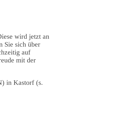
iese wird jetzt an
 Sie sich über
hzeitig auf
reude mit der
 in Kastorf (s.