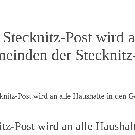
Stecknitz-Post wird a
meinden der Stecknit
nitz-Post wird an alle Haushalte in den 
tz-Post wird an alle Haushal