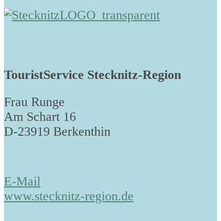
TouristService Stecknitz-Region
Frau Runge
Am Schart 16
D-23919 Berkenthin
E-Mail
www.stecknitz-region.de