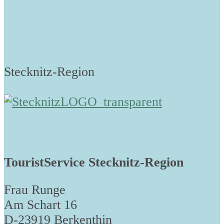
Stecknitz-Region
TouristService Stecknitz-Region
Frau Runge
Am Schart 16
D-23919 Berkenthin