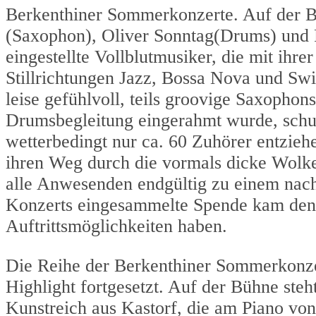
Berkenthiner Sommerkonzerte. Auf der Bü
(Saxophon), Oliver Sonntag(Drums) und F
eingestellte Vollblutmusiker, die mit ihre
Stillrichtungen Jazz, Bossa Nova und Swi
leise gefühlvoll, teils groovige Saxophon
Drumsbegleitung eingerahmt wurde, schuf 
wetterbedingt nur ca. 60 Zuhörer entzieh
ihren Weg durch die vormals dicke Wolke
alle Anwesenden endgültig zu einem nach
Konzerts eingesammelte Spende kam den 
Auftrittsmöglichkeiten haben.
Die Reihe der Berkenthiner Sommerkonze
Highlight fortgesetzt. Auf der Bühne steh
Kunstreich aus Kastorf, die am Piano vo