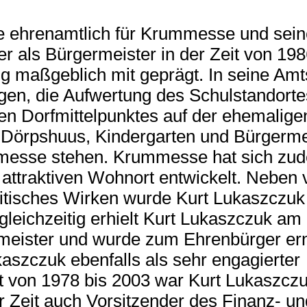
re ehrenamtlich für Krummesse und sei
r als Bürgermeister in der Zeit von 198
maßgeblich mit geprägt. In seine Amts
ungen, die Aufwertung des Schulstandor
n Dorfmittelpunktes auf der ehemalige
 Dörpshuus, Kindergarten und Bürgermei
ummesse stehen. Krummesse hat sich zu
attraktiven Wohnort entwickelt. Neben 
itisches Wirken wurde Kurt Lukaszczuk
leichzeitig erhielt Kurt Lukaszczuk am
ister und wurde zum Ehrenbürger ern
szczuk ebenfalls als sehr engagierter
t von 1978 bis 2003 war Kurt Lukaszczu
 Zeit auch Vorsitzender des Finanz- un