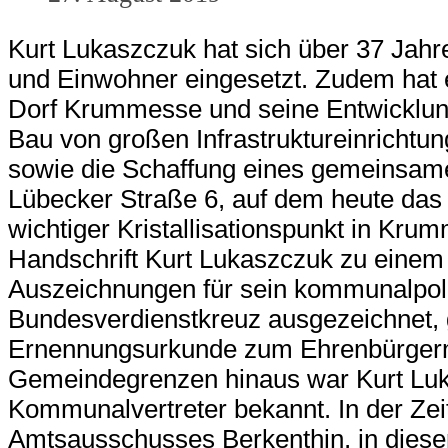
Kurt Lukaszczuk hat sich über 37 Jah
und Einwohner eingesetzt. Zudem hat e
Dorf Krummesse und seine Entwicklung 
Bau von großen Infrastruktureinricht
sowie die Schaffung eines gemeinsame
Lübecker Straße 6, auf dem heute das
wichtiger Kristallisationspunkt in Kr
Handschrift Kurt Lukaszczuk zu einem 
Auszeichnungen für sein kommunalpol
Bundesverdienstkreuz ausgezeichnet, g
Ernennungsurkunde zum Ehrenbürgerme
Gemeindegrenzen hinaus war Kurt Luka
Kommunalvertreter bekannt. In der Zei
Amtsausschusses Berkenthin, in dieser