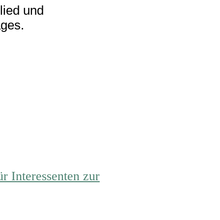
lied und
ges.
r Interessenten zur