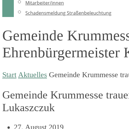
Mitarbeiter/innen
Schadensmeldung Straßenbeleuchtung
Gemeinde Krummesse
Ehrenbürgermeister 
Start
Aktuelles
Gemeinde Krummesse trau
Gemeinde Krummesse trauer
Lukaszczuk
27. August 2019