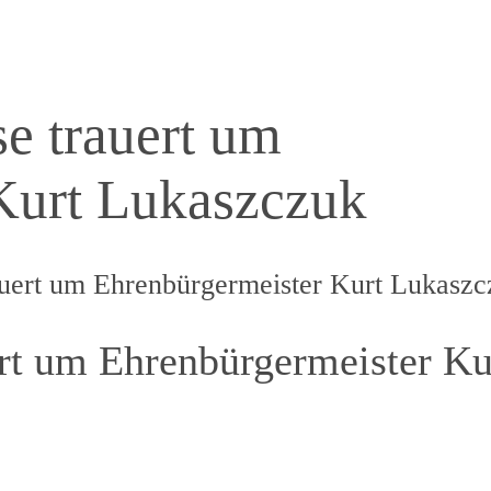
 trauert um
Kurt Lukaszczuk
ert um Ehrenbürgermeister Kurt Lukaszc
t um Ehrenbürgermeister Ku