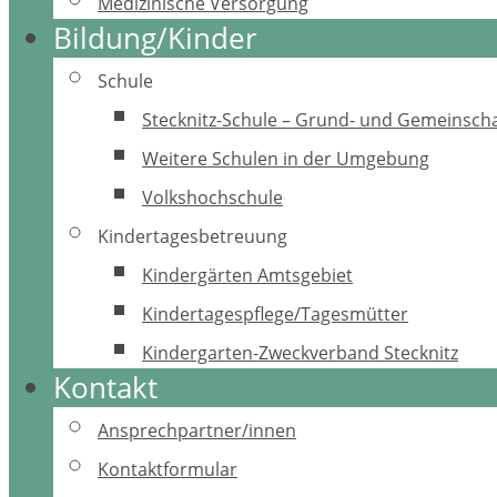
Medizinische Versorgung
Bildung/Kinder
Schule
Stecknitz-Schule – Grund- und Gemeinscha
Weitere Schulen in der Umgebung
Volkshochschule
Kindertagesbetreuung
Kindergärten Amtsgebiet
Kindertagespflege/Tagesmütter
Kindergarten-Zweckverband Stecknitz
Kontakt
Ansprechpartner/innen
Kontaktformular