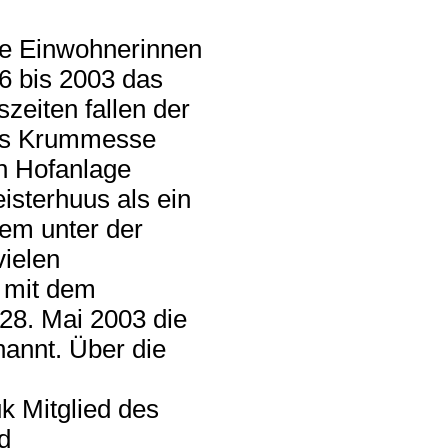
ne Einwohnerinnen
6 bis 2003 das
zeiten fallen der
tes Krummesse
n Hofanlage
sterhuus als ein
dem unter der
vielen
 mit dem
 28. Mai 2003 die
annt. Über die
k Mitglied des
d