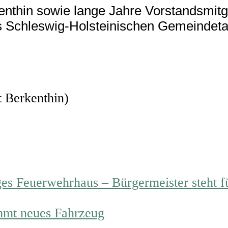
thin sowie lange Jahre Vorstandsmitg
s Schleswig-Holsteinischen Gemeindeta
 Berkenthin)
s Feuerwehrhaus – Bürgermeister steht fü
mmt neues Fahrzeug