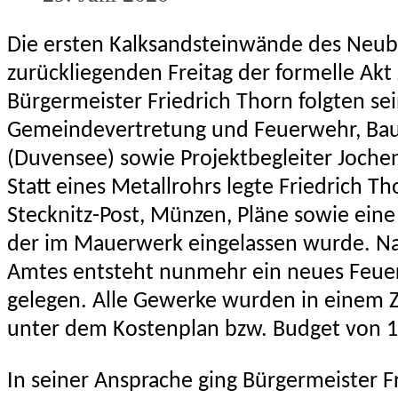
Die ersten Kalksandsteinwände des Neu
zurückliegenden Freitag der formelle Akt
Bürgermeister Friedrich Thorn folgten s
Gemeindevertretung und Feuerwehr, Bauh
(Duvensee) sowie Projektbegleiter Joche
Statt eines Metallrohrs legte Friedrich Th
Stecknitz-Post, Münzen, Pläne sowie ein
der im Mauerwerk eingelassen wurde. N
Amtes entsteht nunmehr ein neues Feue
gelegen. Alle Gewerke wurden in einem Zu
unter dem Kostenplan bzw. Budget von 1
In seiner Ansprache ging Bürgermeister 