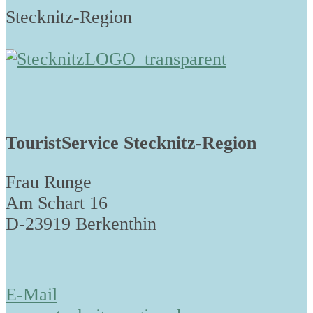
Stecknitz-Region
TouristService Stecknitz-Region
Frau Runge
Am Schart 16
D-23919 Berkenthin
E-Mail