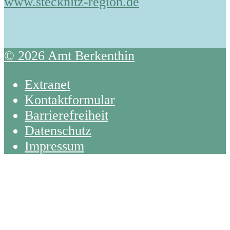
www.stecknitz-region.de
© 2026 Amt Berkenthin
Extranet
Kontaktformular
Barrierefreiheit
Datenschutz
Impressum
Back
To