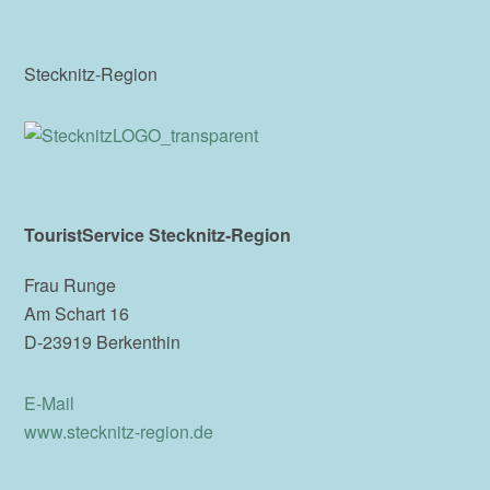
Stecknitz-Region
TouristService Stecknitz-Region
Frau Runge
Am Schart 16
D-23919 Berkenthin
E-Mail
www.stecknitz-region.de