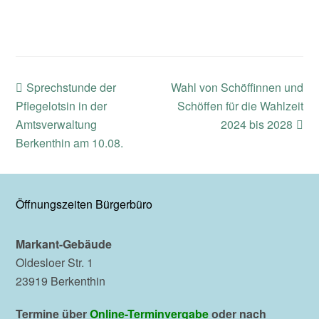
previous
next
Sprechstunde der
Wahl von Schöffinnen und
post:
post:
Pflegelotsin in der
Schöffen für die Wahlzeit
Amtsverwaltung
2024 bis 2028
Berkenthin am 10.08.
Öffnungszeiten Bürgerbüro
Markant-Gebäude
Oldesloer Str. 1
23919 Berkenthin
Termine über
Online-Terminvergabe
oder nach