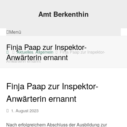
Amt Berkenthin
Menü
Finja Paap zur Inspektor-
Aktuelles
,
Allgemein
Finja Paap zur Inspektor-
Anwärterin ernannt
Anwärterin ernannt
Finja Paap zur Inspektor-
Anwärterin ernannt
1. August 2023
Nach erfolgreichem Abschluss der Ausbildung zur