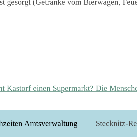
l ist gesorgt (Getränke vom Bierwagen, Fe
t Kastorf einen Supermarkt? Die Mensche
hzeiten Amtsverwaltung
Stecknitz-R