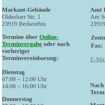
Markant-Gebäude
Amt 
Oldesloer Str. 1
Am Sc
23919 Berkenthin
23919
Termine über
Online-
Zentr
Terminvergabe
oder nach
Fax:
vorheriger
Terminvereinbarung:
E-Mai
Dienstag
07:00 – 12:00 Uhr
Nach 
14:00 – 16:00 Uhr
Termi
Donnerstag