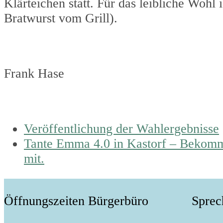
Klärteichen statt. Für das leibliche Woh
Bratwurst vom Grill).
Frank Hase
previous
Veröffentlichung der Wahlergebnisse
post:
next
Tante Emma 4.0 in Kastorf – Bekomm
post:
mit.
Öffnungszeiten Bürgerbüro
Sprec