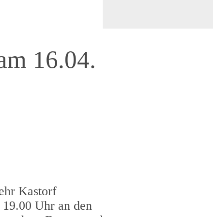
 am 16.04.
ehr Kastorf
b 19.00 Uhr an den