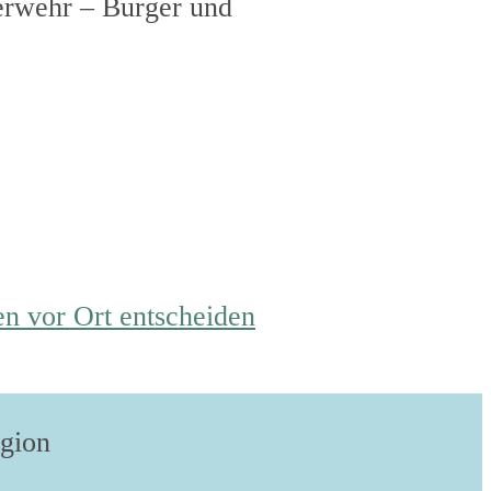
uerwehr – Burger und
n vor Ort entscheiden
egion