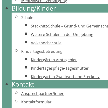
Medizinische Versorgung
Bildung/Kinder
Schule
Stecknitz-Schule – Grund- und Gemeinscha
Weitere Schulen in der Umgebung
Volkshochschule
Kindertagesbetreuung
Kindergärten Amtsgebiet
Kindertagespflege/Tagesmütter
Kindergarten-Zweckverband Stecknitz
Kontakt
Ansprechpartner/innen
Kontaktformular