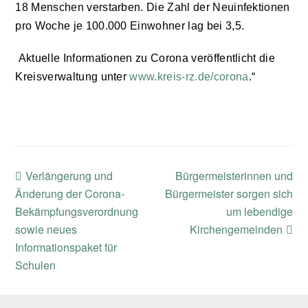
18 Menschen verstarben. Die Zahl der Neuinfektionen
pro Woche je 100.000 Einwohner lag bei 3,5.
Aktuelle Informationen zu Corona veröffentlicht die
Kreisverwaltung unter
www.kreis-rz.de/corona
.“
previous
next
Verlängerung und
Bürgermeisterinnen und
post:
post:
Änderung der Corona-
Bürgermeister sorgen sich
Bekämpfungsverordnung
um lebendige
sowie neues
Kirchengemeinden
Informationspaket für
Schulen