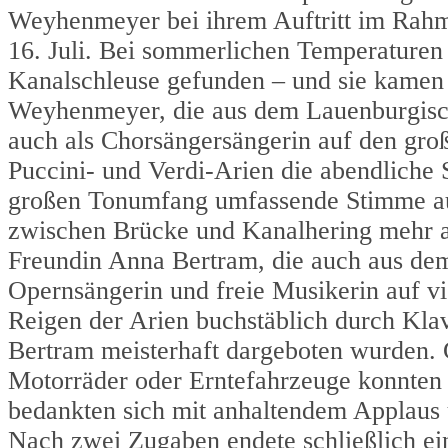
Weyhenmeyer bei ihrem Auftritt im Rahm
16. Juli. Bei sommerlichen Temperature
Kanalschleuse gefunden – und sie kamen a
Weyhenmeyer, die aus dem Lauenburgische
auch als Chorsängersängerin auf den gro
Puccini- und Verdi-Arien die abendliche
großen Tonumfang umfassende Stimme au
zwischen Brücke und Kanalhering mehr als
Freundin Anna Bertram, die auch aus de
Opernsängerin und freie Musikerin auf v
Reigen der Arien buchstäblich durch Kla
Bertram meisterhaft dargeboten wurden. 
Motorräder oder Erntefahrzeuge konnten
bedankten sich mit anhaltendem Applaus 
Nach zwei Zugaben endete schließlich ein