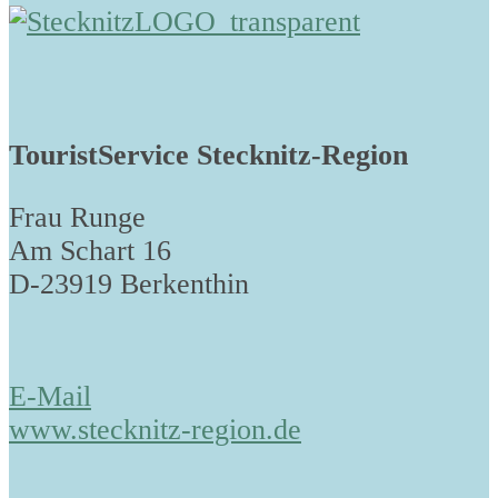
TouristService Stecknitz-Region
Frau Runge
Am Schart 16
D-23919 Berkenthin
E-Mail
www.stecknitz-region.de