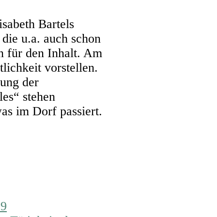
sabeth Bartels
 die u.a. auch schon
nn für den Inhalt. Am
ichkeit vorstellen.
zung der
les“ stehen
as im Dorf passiert.
19