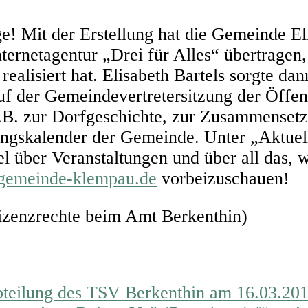
 Mit der Erstellung hat die Gemeinde Eli
ternetagentur „Drei für Alles“ übertragen,
realisiert hat. Elisabeth Bartels sorgte da
 der Gemeindevertretersitzung der Öffentl
s z.B. zur Dorfgeschichte, zur Zusammenset
ngskalender der Gemeinde. Unter „Aktuel
 über Veranstaltungen und über all das, w
//gemeinde-klempau.de
vorbeizuschauen!
izenzrechte beim Amt Berkenthin)
abteilung des TSV Berkenthin am 16.03.20