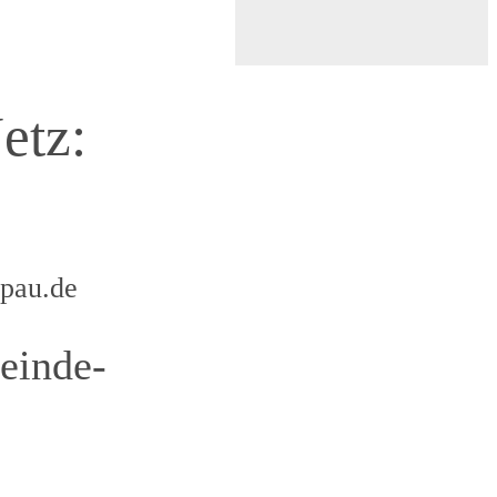
etz:
pau.de
einde-