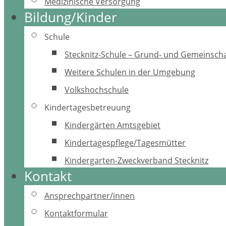
Medizinische Versorgung
Bildung/Kinder
Schule
Stecknitz-Schule – Grund- und Gemeinscha
Weitere Schulen in der Umgebung
Volkshochschule
Kindertagesbetreuung
Kindergärten Amtsgebiet
Kindertagespflege/Tagesmütter
Kindergarten-Zweckverband Stecknitz
Kontakt
Ansprechpartner/innen
Kontaktformular