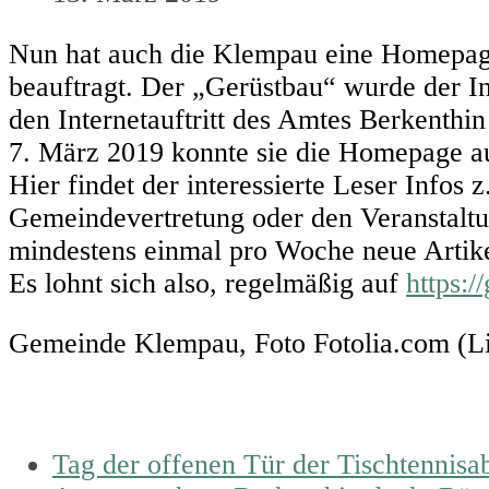
Nun hat auch die Klempau eine Homepage!
beauftragt. Der „Gerüstbau“ wurde der In
den Internetauftritt des Amtes Berkenthin 
7. März 2019 konnte sie die Homepage auf
Hier findet der interessierte Leser Info
Gemeindevertretung oder den Veranstaltu
mindestens einmal pro Woche neue Artikel
Es lohnt sich also, regelmäßig auf
https:
Gemeinde Klempau, Foto Fotolia.com (L
previous
Tag der offenen Tür der Tischtennis