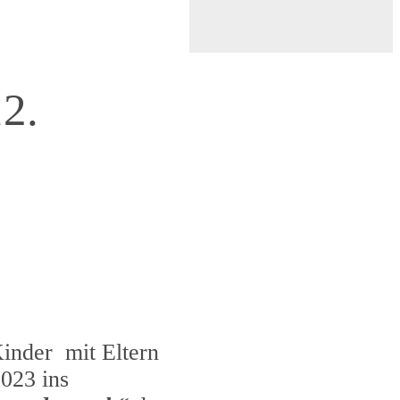
2.
inder mit Eltern
023 ins