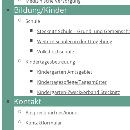
Medizinische Versorgung
Bildung/Kinder
Schule
Stecknitz-Schule – Grund- und Gemeinscha
Weitere Schulen in der Umgebung
Volkshochschule
Kindertagesbetreuung
Kindergärten Amtsgebiet
Kindertagespflege/Tagesmütter
Kindergarten-Zweckverband Stecknitz
Kontakt
Ansprechpartner/innen
Kontaktformular