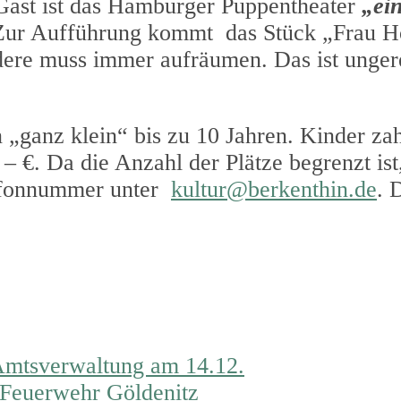
Gast ist das Hamburger Puppentheater
„ei
 Zur Aufführung kommt das Stück „Frau Ho
dere muss immer aufräumen. Das ist unger
n „ganz klein“ bis zu 10 Jahren. Kinder zah
– €. Da die Anzahl der Plätze begrenzt ist
efonnummer unter
kultur@berkenthin.de
. 
 Amtsverwaltung am 14.12.
Feuerwehr Göldenitz