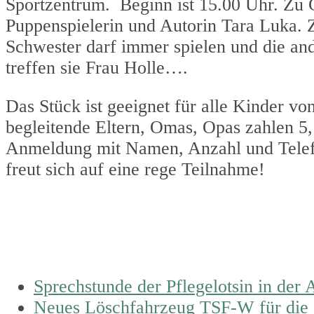
Sportzentrum. Beginn ist 15.00 Uhr. Zu 
Puppenspielerin und Autorin Tara Luka.
Schwester darf immer spielen und die an
treffen sie Frau Holle….
Das Stück ist geeignet für alle Kinder vo
begleitende Eltern, Omas, Opas zahlen 5, 
Anmeldung mit Namen, Anzahl und Tel
freut sich auf eine rege Teilnahme!
previous
Sprechstunde der Pflegelotsin in der
post:
next
Neues Löschfahrzeug TSF-W für die 