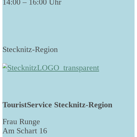
14:00 – 16:00 Uhr
Stecknitz-Region
TouristService Stecknitz-Region
Frau Runge
Am Schart 16