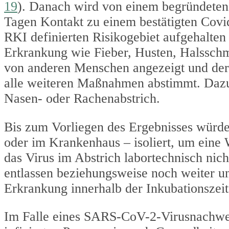
19
). Danach wird von einem begründeten 
Tagen Kontakt zu einem bestätigten Covid
RKI definierten Risikogebiet aufgehalten
Erkrankung wie Fieber, Husten, Halsschme
von anderen Menschen angezeigt und der 
alle weiteren Maßnahmen abstimmt. Dazu 
Nasen- oder Rachenabstrich.
Bis zum Vorliegen des Ergebnisses würde
oder im Krankenhaus – isoliert, um eine 
das Virus im Abstrich labortechnisch nic
entlassen beziehungsweise noch weiter unt
Erkrankung innerhalb der Inkubationszeit
Im Falle eines SARS-CoV-2-Virusnachwei