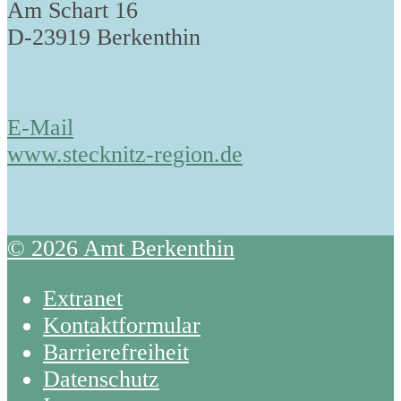
Am Schart 16
D-23919 Berkenthin
E-Mail
www.stecknitz-region.de
© 2026 Amt Berkenthin
Extranet
Kontaktformular
Barrierefreiheit
Datenschutz