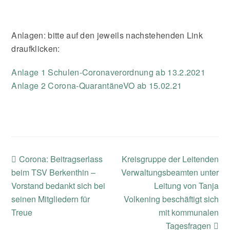
Anlagen: bitte auf den jeweils nachstehenden Link
draufklicken:
Anlage 1 Schulen-Coronaverordnung ab 13.2.2021
Anlage 2 Corona-QuarantäneVO ab 15.02.21
previous
next
Corona: Beitragserlass
Kreisgruppe der Leitenden
post:
post:
beim TSV Berkenthin –
Verwaltungsbeamten unter
Vorstand bedankt sich bei
Leitung von Tanja
seinen Mitgliedern für
Volkening beschäftigt sich
Treue
mit kommunalen
Tagesfragen