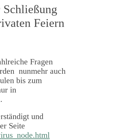
r Schließung
ivaten Feiern
ahlreiche Fragen
erden nunmehr auch
hulen bis zum
ur in
.
rständigt und
er Seite
irus_node.html