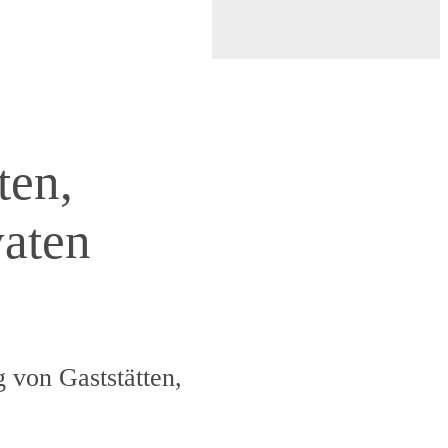
ten,
vaten
 von Gaststätten,