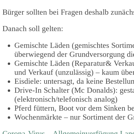
Bürger sollten bei Fragen deshalb zunäc
Danach soll gelten:
Gemischte Läden (gemischtes Sortime
überwiegend der Grundversorgung di
Gemischte Läden (Reparatur& Verkauf
und Verkauf (unzulässig) – kaum übe
Eisdiele: untersagt, da keine Bestellu
Drive-In Schalter (Mc Donalds): gesta
(elektronisch/telefonisch analog)
Pferd füttern, Boot vor dem Sinken be
Wochenmärkte – nur Sortiment der G
Corona-Virus – Allgemeinverfügung Land