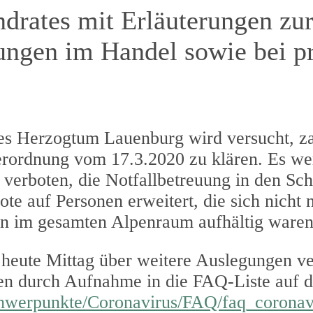
drates mit Erläuterungen zu
ungen im Handel sowie bei pr
es Herzogtum Lauenburg wird versucht, z
erordnung vom 17.3.2020 zu klären. Es w
 verboten, die Notfallbetreuung in den Sc
te auf Personen erweitert, die sich nicht n
rn im gesamten Alpenraum aufhältig waren
 heute Mittag über weitere Auslegungen ve
en durch Aufnahme in die FAQ-Liste auf d
chwerpunkte/Coronavirus/FAQ/faq_coronav