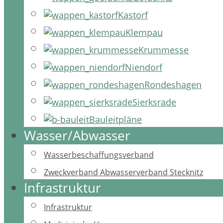
Kastorf
Klempau
Krummesse
Niendorf
Rondeshagen
Sierksrade
Bauleitpläne
Wasser/Abwasser
Wasserbeschaffungsverband
Zweckverband Abwasserverband Stecknitz
Infrastruktur
Infrastruktur