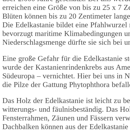
erreichen eine Größe von bis zu 25 x 7 
Blüten können bis zu 20 Zentimeter lange
Die Edelkastanie bildet eine Pfahlwurzel
bevorzugt maritime Klimabedingungen un
Niederschlagsmenge dürfte sie sich bei un
Eine große Gefahr für die Edelkastanie st
wurde der Kastanienrindenkrebs aus Ameri
Südeuropa – vernichtet. Hier bei uns in N
die Pilze der Gattung Phytophthora befa
Das Holz der Edelkastanie ist leicht zu b
witterungs- und fäulnisbeständig. Das H
Fensterrahmen, Zäunen und Fässern verw
Dachbalken können aus der Edelkastanie 