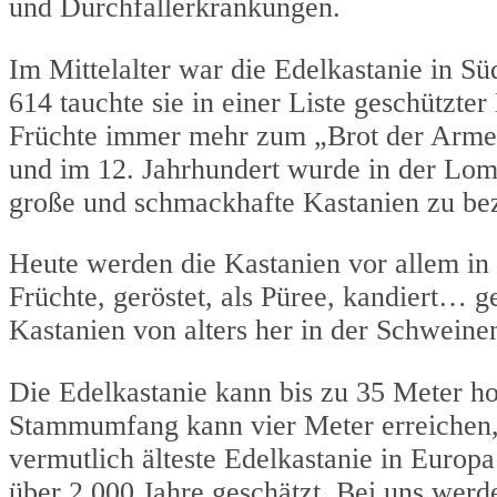
und Durchfallerkrankungen.
Im Mittelalter war die Edelkastanie in S
614 tauchte sie in einer Liste geschützt
Früchte immer mehr zum „Brot der Armen
und im 12. Jahrhundert wurde in der Lom
große und schmackhafte Kastanien zu be
Heute werden die Kastanien vor allem in 
Früchte, geröstet, als Püree, kandiert… 
Kastanien von alters her in der Schweinem
Die Edelkastanie kann bis zu 35 Meter ho
Stammumfang kann vier Meter erreichen, 
vermutlich älteste Edelkastanie in Euro
über 2.000 Jahre geschätzt. Bei uns werde