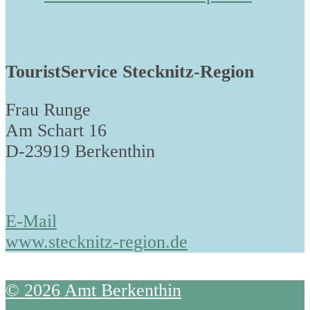
TouristService Stecknitz-Region
Frau Runge
Am Schart 16
D-23919 Berkenthin
E-Mail
www.stecknitz-region.de
© 2026 Amt Berkenthin