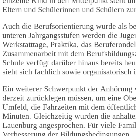
einzelne Kind in den Mittelpunkt stellt 
Eltern und Schülerinnen und Schülern 
Auch die Berufsorientierung wurde als b
unteren Jahrgangsstufen werden die Jugend
Werkstatttage, Praktika, das Beruferond
Zusammenarbeit mit dem Berufsbildungsze
Schule verfügt darüber hinaus bereits he
sieht sich fachlich sowie organisatorisch
Ein weiterer Schwerpunkt der Anhörung w
derzeit zurücklegen müssen, um eine Ob
Umfeld, die Fahrzeiten mit dem öffentlic
Minuten. Gleichzeitig wurden die anhal
Lauenburg angesprochen. Für viele Famil
Verbesserung der Bildungsbedingungen.