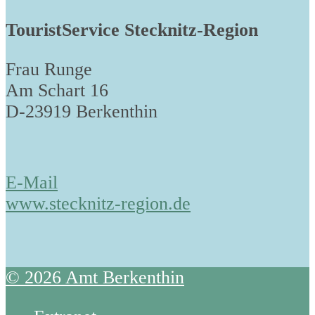
TouristService Stecknitz-Region
Frau Runge
Am Schart 16
D-23919 Berkenthin
E-Mail
www.stecknitz-region.de
© 2026 Amt Berkenthin