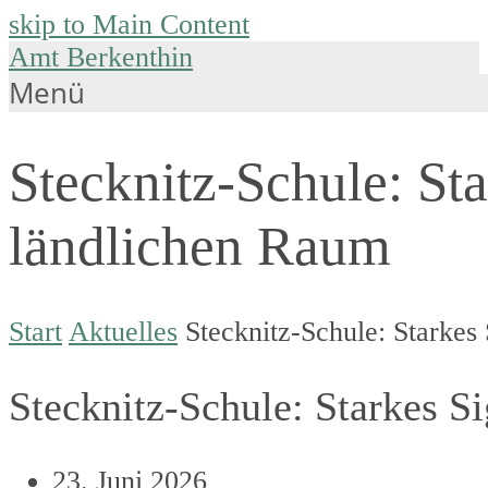
skip to Main Content
Amt Berkenthin
Menü
Stecknitz-Schule: St
ländlichen Raum
Start
Aktuelles
Stecknitz-Schule: Starkes
Stecknitz-Schule: Starkes S
23. Juni 2026