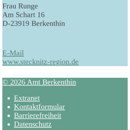
Frau Runge
Am Schart 16
D-23919 Berkenthin
E-Mail
www.stecknitz-region.de
© 2026 Amt Berkenthin
Extranet
Kontaktformular
Barrierefreiheit
Datenschutz