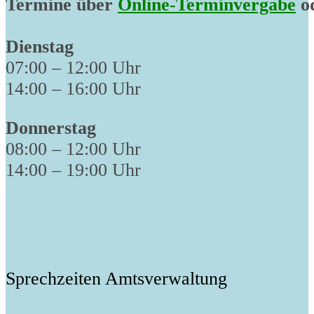
Termine über
Online-Terminvergabe
od
Dienstag
07:00 – 12:00 Uhr
14:00 – 16:00 Uhr
Donnerstag
08:00 – 12:00 Uhr
14:00 – 19:00 Uhr
Sprechzeiten Amtsverwaltung