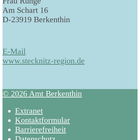
Frau Runge
Am Schart 16
D-23919 Berkenthin
E-Mail
www.stecknitz-region.de
© 2026 Amt Berkenthin
Extranet
Kontaktformular
Barrierefreiheit
Datenschutz