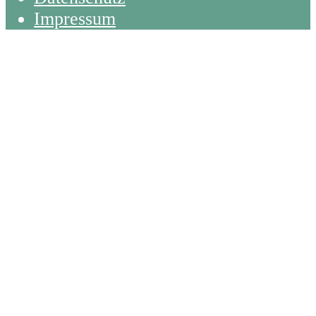
Impressum
Back
To
Top