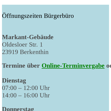
post:
Öffnungszeiten Bürgerbüro
Markant-Gebäude
Oldesloer Str. 1
23919 Berkenthin
Termine über
Online-Terminvergabe
od
Dienstag
07:00 – 12:00 Uhr
14:00 – 16:00 Uhr
Donnerstag