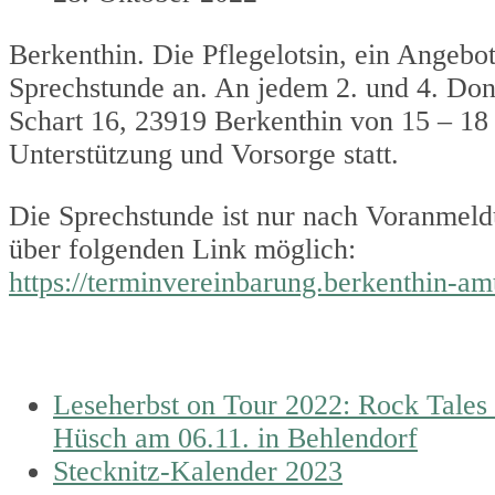
Berkenthin. Die Pflegelotsin, ein Angebo
Sprechstunde an. An jedem 2. und 4. Do
Schart 16, 23919 Berkenthin von 15 – 18
Unterstützung und Vorsorge statt.
Die Sprechstunde ist nur nach Voranmeld
über folgenden Link möglich:
https://terminvereinbarung.berkenthin-am
previous
Leseherbst on Tour 2022: Rock Tales
post:
Hüsch am 06.11. in Behlendorf
next
Stecknitz-Kalender 2023