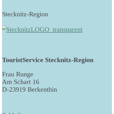
Stecknitz-Region
TouristService Stecknitz-Region
Frau Runge
Am Schart 16
D-23919 Berkenthin