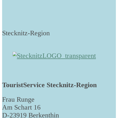
Stecknitz-Region
TouristService Stecknitz-Region
Frau Runge
Am Schart 16
D-23919 Berkenthin