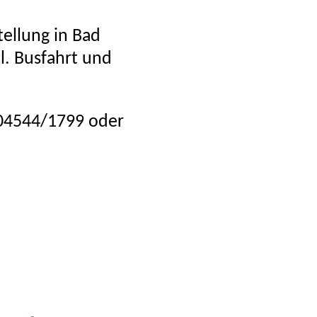
tellung in Bad
l. Busfahrt und
 04544/1799 oder