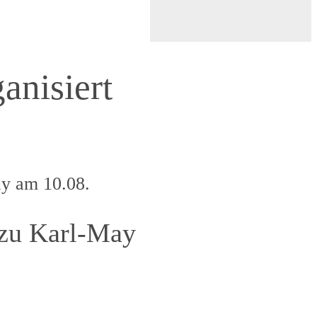
anisiert
ay am 10.08.
 zu Karl-May