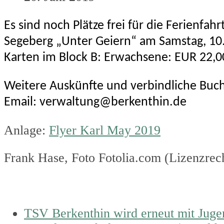
Es sind noch Plätze frei für die Ferienfa
Segeberg „Unter Geiern“ am Samstag, 10.0
Karten im Block B: Erwachsene: EUR 22,00
Weitere Auskünfte und verbindliche Buch
Email: verwaltung@berkenthin.de
Anlage:
Flyer Karl May 2019
Frank Hase, Foto Fotolia.com (Lizenzrec
previous
TSV Berkenthin wird erneut mit Jug