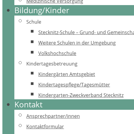
Medizinische Versorgung
Bildung/Kinder
Schule
Stecknitz-Schule – Grund- und Gemeinscha
Weitere Schulen in der Umgebung
Volkshochschule
Kindertagesbetreuung
Kindergärten Amtsgebiet
Kindertagespflege/Tagesmütter
Kindergarten-Zweckverband Stecknitz
Kontakt
Ansprechpartner/innen
Kontaktformular