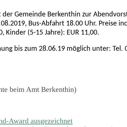
hrt der Gemeinde Berkenthin zur Abendvors
8.2019, Bus-Abfahrt 18.00 Uhr. Preise inc
, Kinder (5-15 Jahre): EUR 11,00.
ung bis zum 28.06.19 möglich unter: Tel.
hte beim Amt Berkenthin)
end-Award ausgezeichnet