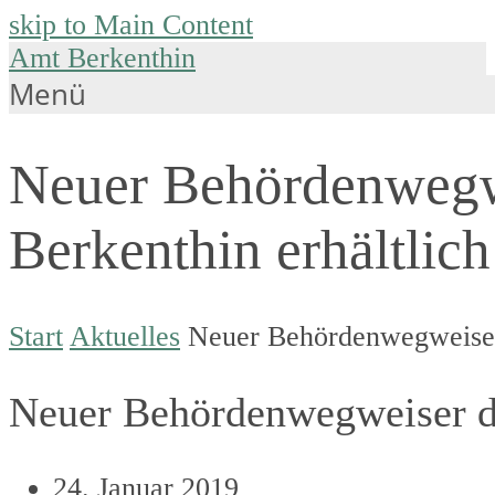
skip to Main Content
Amt Berkenthin
Menü
Neuer Behördenwegw
Berkenthin erhältlich
Start
Aktuelles
Neuer Behördenwegweiser 
Neuer Behördenwegweiser de
24. Januar 2019