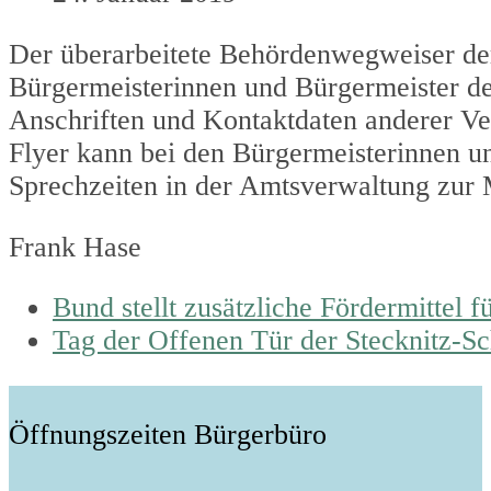
Der überarbeitete Behördenwegweiser der
Bürgermeisterinnen und Bürgermeister d
Anschriften und Kontaktdaten anderer Ve
Flyer kann bei den Bürgermeisterinnen u
Sprechzeiten in der Amtsverwaltung zur
Frank Hase
previous
Bund stellt zusätzliche Fördermittel 
post:
next
Tag der Offenen Tür der Stecknitz-Sc
post:
Öffnungszeiten Bürgerbüro