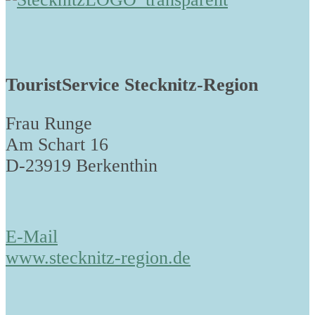
TouristService Stecknitz-Region
Frau Runge
Am Schart 16
D-23919 Berkenthin
E-Mail
www.stecknitz-region.de