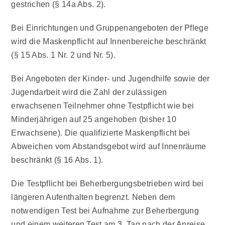
gestrichen (§ 14a Abs. 2).
Bei Einrichtungen und Gruppenangeboten der
Pflege
wird die Maskenpflicht auf Innenbereiche beschränkt
(§ 15 Abs. 1 Nr. 2 und Nr. 5).
Bei Angeboten der
Kinder- und Jugendhilfe sowie der
Jugendarbeit
wird die Zahl der zulässigen
erwachsenen Teilnehmer ohne Testpflicht wie bei
Minderjährigen auf 25 angehoben (bisher 10
Erwachsene). Die qualifizierte Maskenpflicht bei
Abweichen vom Abstandsgebot wird auf Innenräume
beschränkt (§ 16 Abs. 1).
Die Testpflicht bei
Beherbergungsbetrieben
wird bei
längeren Aufenthalten begrenzt. Neben dem
notwendigen Test bei Aufnahme zur Beherbergung
und einem weiteren Test am 3. Tag nach der Anreise