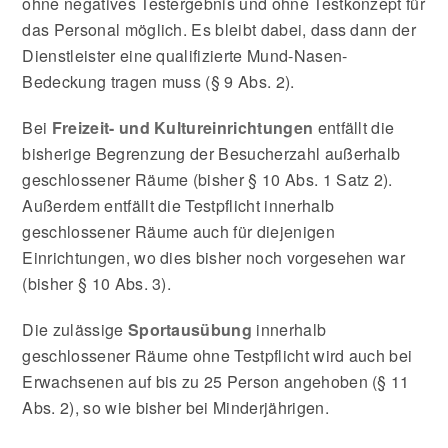
ohne negatives Testergebnis und ohne Testkonzept für
das Personal möglich. Es bleibt dabei, dass dann der
Dienstleister eine qualifizierte Mund-Nasen-
Bedeckung tragen muss (§ 9 Abs. 2).
Bei
Freizeit- und Kultureinrichtungen
entfällt die
bisherige Begrenzung der Besucherzahl außerhalb
geschlossener Räume (bisher § 10 Abs. 1 Satz 2).
Außerdem entfällt die Testpflicht innerhalb
geschlossener Räume auch für diejenigen
Einrichtungen, wo dies bisher noch vorgesehen war
(bisher § 10 Abs. 3).
Die zulässige
Sportausübung
innerhalb
geschlossener Räume ohne Testpflicht wird auch bei
Erwachsenen auf bis zu 25 Person angehoben (§ 11
Abs. 2), so wie bisher bei Minderjährigen.