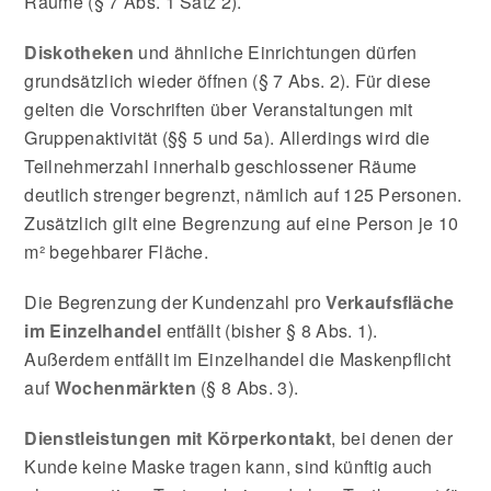
Räume (§ 7 Abs. 1 Satz 2).
Diskotheken
und ähnliche Einrichtungen dürfen
grundsätzlich wieder öffnen (§ 7 Abs. 2). Für diese
gelten die Vorschriften über Veranstaltungen mit
Gruppenaktivität (§§ 5 und 5a). Allerdings wird die
Teilnehmerzahl innerhalb geschlossener Räume
deutlich strenger begrenzt, nämlich auf 125 Personen.
Zusätzlich gilt eine Begrenzung auf eine Person je 10
m² begehbarer Fläche.
Die Begrenzung der Kundenzahl pro
Verkaufsfläche
im Einzelhandel
entfällt (bisher § 8 Abs. 1).
Außerdem entfällt im Einzelhandel die Maskenpflicht
auf
Wochenmärkten
(§ 8 Abs. 3).
Dienstleistungen mit Körperkontakt
, bei denen der
Kunde keine Maske tragen kann, sind künftig auch