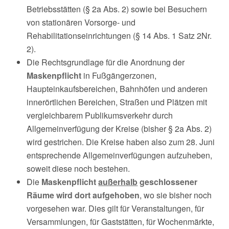
Betriebsstätten (§ 2a Abs. 2) sowie bei Besuchern
von stationären Vorsorge- und
Rehabilitationseinrichtungen (§ 14 Abs. 1 Satz 2Nr.
2).
Die Rechtsgrundlage für die Anordnung der
Maskenpflicht
in Fußgängerzonen,
Haupteinkaufsbereichen, Bahnhöfen und anderen
innerörtlichen Bereichen, Straßen und Plätzen mit
vergleichbarem Publikumsverkehr durch
Allgemeinverfügung der Kreise (bisher § 2a Abs. 2)
wird gestrichen. Die Kreise haben also zum 28. Juni
entsprechende Allgemeinverfügungen aufzuheben,
soweit diese noch bestehen.
Die
Maskenpflicht
außerhalb
geschlossener
Räume wird dort aufgehoben
, wo sie bisher noch
vorgesehen war. Dies gilt für Veranstaltungen, für
Versammlungen, für Gaststätten, für Wochenmärkte,