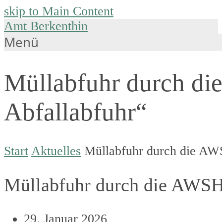
skip to Main Content
Amt Berkenthin
Menü
Müllabfuhr durch d
Abfallabfuhr“
Start
Aktuelles
Müllabfuhr durch die AW
Müllabfuhr durch die AWSH
29. Januar 2026