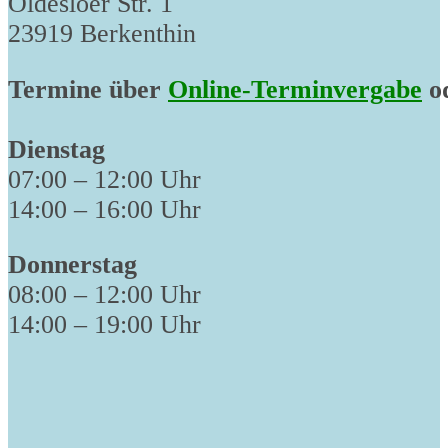
Oldesloer Str. 1
23919 Berkenthin
Termine über
Online-Terminvergabe
od
Dienstag
07:00 – 12:00 Uhr
14:00 – 16:00 Uhr
Donnerstag
08:00 – 12:00 Uhr
14:00 – 19:00 Uhr