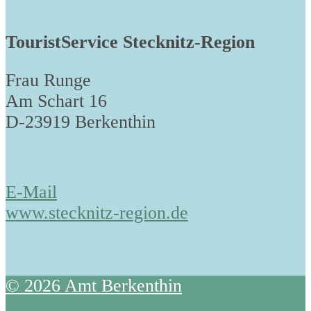
TouristService Stecknitz-Region
Frau Runge
Am Schart 16
D-23919 Berkenthin
E-Mail
www.stecknitz-region.de
© 2026 Amt Berkenthin