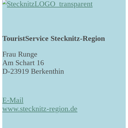
TouristService Stecknitz-Region
Frau Runge
Am Schart 16
D-23919 Berkenthin
E-Mail
www.stecknitz-region.de