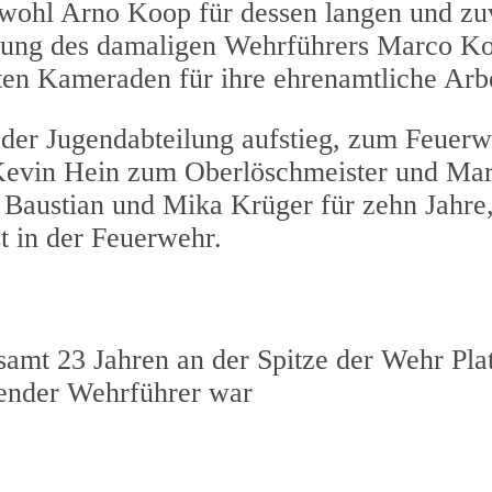
wohl Arno Koop für dessen langen und zuv
kung des damaligen Wehrführers Marco Ko
ten Kameraden für ihre ehrenamtliche Arbe
s der Jugendabteilung aufstieg, zum Feue
vin Hein zum Oberlöschmeister und Ma
 Baustian und Mika Krüger für zehn Jahre
t in der Feuerwehr.
amt 23 Jahren an der Spitze der Wehr Plat
tender Wehrführer war