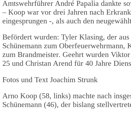
Amtswehrführer André Papalia dankte so
– Koop war vor drei Jahren nach Erkran
eingesprungen -, als auch den neugewähl
Befördert wurden: Tyler Klasing, der au
Schünemann zum Oberfeuerwehrmann, Ke
zum Brandmeister. Geehrt wurden Viktor
25 und Christan Arend für 40 Jahre Diens
Fotos und Text Joachim Strunk
Arno Koop (58, links) machte nach insges
Schünemann (46), der bislang stellvertre