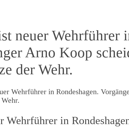
st neuer Wehrführer i
ger Arno Koop schei
tze der Wehr.
euer Wehrführer in Rondeshagen. Vorgäng
r Wehr.
r Wehrführer in Rondeshagen