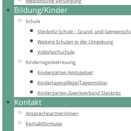
Medizinische Versorgung
Bildung/Kinder
Schule
Stecknitz-Schule – Grund- und Gemeinscha
Weitere Schulen in der Umgebung
Volkshochschule
Kindertagesbetreuung
Kindergärten Amtsgebiet
Kindertagespflege/Tagesmütter
Kindergarten-Zweckverband Stecknitz
Kontakt
Ansprechpartner/innen
Kontaktformular