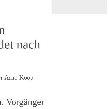
n
det nach
er Arno Koop
. Vorgänger