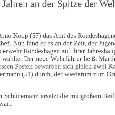
Jahren an der Spitze der Weh
 Arno Koop (57) das Amt des Rondeshagen
hef. Nun fand er es an der Zeit, der Jugen
 Feuerwehr Rondeshagen auf ihrer Jahresh
d wählte. Der neue Wehrführer heißt Mart
essen Posten bewarben sich gleich zwei K
 Hermann (51) durch, der wiederum zum Gr
n Schünemann ersetzt die mit großem Beif
wart.