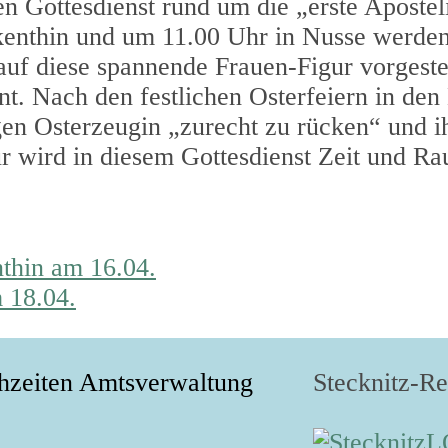
 Gottesdienst rund um die „erste Apostel
kenthin und um 11.00 Uhr in Nusse werden
 auf diese spannende Frauen-Figur vorgeste
t. Nach den festlichen Osterfeiern in den
igen Osterzeugin „zurecht zu rücken“ und i
r wird in diesem Gottesdienst Zeit und Ra
nthin am 16.04.
 18.04.
hzeiten Amtsverwaltung
Stecknitz-R