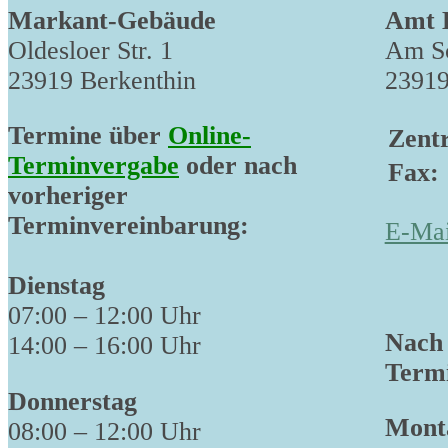
Markant-Gebäude
Amt 
Oldesloer Str. 1
Am Sc
23919 Berkenthin
23919
Termine über
Online-
Zentr
Terminvergabe
oder nach
Fax:
vorheriger
Terminvereinbarung:
E-Mai
Dienstag
07:00 – 12:00 Uhr
Nach 
14:00 – 16:00 Uhr
Termi
Donnerstag
Monta
08:00 – 12:00 Uhr