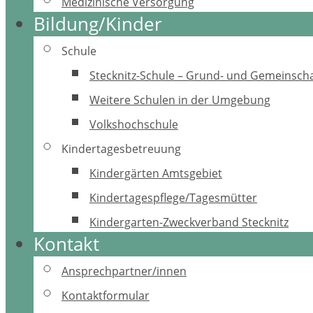
Medizinische Versorgung
Bildung/Kinder
Schule
Stecknitz-Schule – Grund- und Gemeinscha
Weitere Schulen in der Umgebung
Volkshochschule
Kindertagesbetreuung
Kindergärten Amtsgebiet
Kindertagespflege/Tagesmütter
Kindergarten-Zweckverband Stecknitz
Kontakt
Ansprechpartner/innen
Kontaktformular