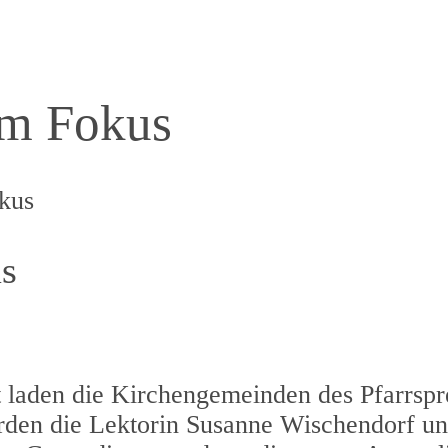
im Fokus
kus
s
 laden die Kirchengemeinden des Pfarrspr
den die Lektorin Susanne Wischendorf un