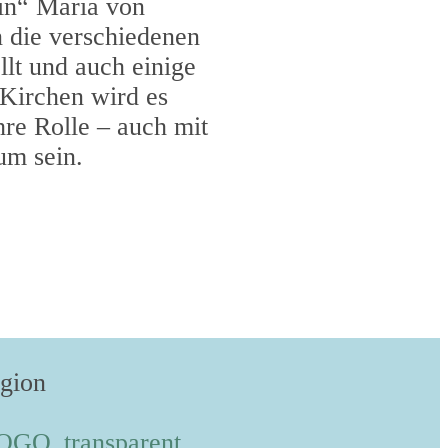
in“ Maria von
 die verschiedenen
llt und auch einige
 Kirchen wird es
hre Rolle – auch mit
um sein.
egion