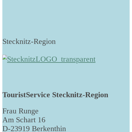
Stecknitz-Region
TouristService Stecknitz-Region
Frau Runge
Am Schart 16
D-23919 Berkenthin