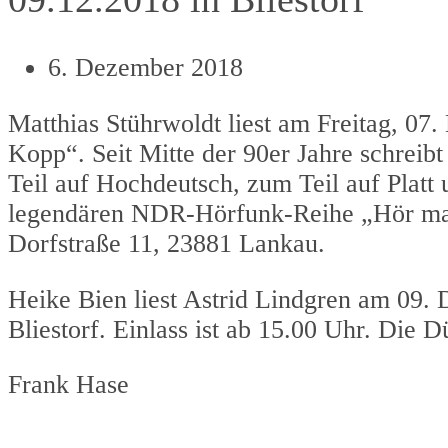
6. Dezember 2018
Matthias Stührwoldt liest am Freitag, 0
Kopp“. Seit Mitte der 90er Jahre schrei
Teil auf Hochdeutsch, zum Teil auf Platt 
legendären NDR-Hörfunk-Reihe „Hör mal`
Dorfstraße 11, 23881 Lankau.
Heike Bien liest Astrid Lindgren am 09.
Bliestorf. Einlass ist ab 15.00 Uhr. Die 
Frank Hase