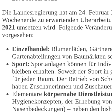
Die Landesregierung hat am 24. Februar
Wochenende zu erwartenden Überarbeit
2021
umsetzen wird. Folgende Veränderu
vorgesehen:
Einzelhandel
: Blumenläden, Gärtnere
Gartenabteilungen von Baumärkten so
Sport
: Sportanlagen können für Indiv
bleiben erhalten. Soweit der Sport i
für jeden Raum. Der Betrieb von Sch
haben Zuschauerinnen und Zuschauer 
Elementare
körpernahe Dienstleist
Hygienekonzepten, der Erhebung von
Nasenbedeckungen) – neben den bishe