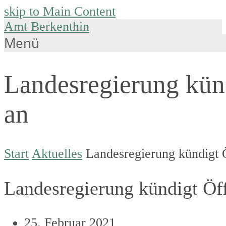
skip to Main Content
Amt Berkenthin
Menü
Landesregierung künd
an
Start
Aktuelles
Landesregierung kündigt Ö
Landesregierung kündigt Öff
25. Februar 2021