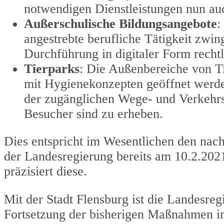
notwendigen Dienstleistungen nun auc
Außerschulische Bildungsangebote
:
angestrebte berufliche Tätigkeit zwi
Durchführung in digitaler Form rechtli
Tierparks
: Die Außenbereiche von T
mit Hygienekonzepten geöffnet werden
der zugänglichen Wege- und Verkehrs
Besucher sind zu erheben.
Dies entspricht im Wesentlichen den nac
der Landesregierung bereits am 10.2.202
präzisiert diese.
Mit der Stadt Flensburg ist die Landesreg
Fortsetzung der bisherigen Maßnahmen im