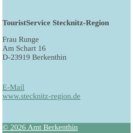
TouristService Stecknitz-Region
Frau Runge
Am Schart 16
D-23919 Berkenthin
E-Mail
www.stecknitz-region.de
© 2026 Amt Berkenthin