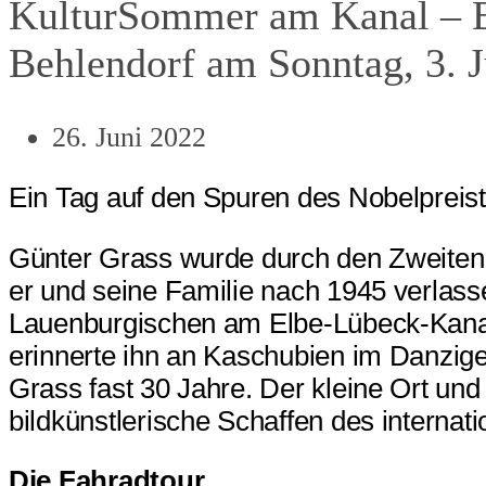
KulturSommer am Kanal – Ei
Behlendorf am Sonntag, 3. J
26. Juni 2022
Ein Tag auf den Spuren des Nobelpreis
Günter Grass wurde durch den Zweiten 
er und seine Familie nach 1945 verlass
Lauenburgischen am Elbe-Lübeck-Kanal
erinnerte ihn an Kaschubien im Danzige
Grass fast 30 Jahre. Der kleine Ort un
bildkünstlerische Schaffen des internat
Die Fahradtour