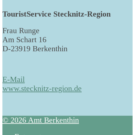
TouristService Stecknitz-Region
Frau Runge
Am Schart 16
D-23919 Berkenthin
E-Mail
www.stecknitz-region.de
© 2026 Amt Berkenthin