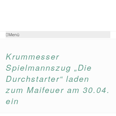
Menü
Krummesser
Spielmannszug „Die
Durchstarter“ laden
zum Maifeuer am 30.04.
ein