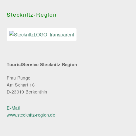
Stecknitz-Region
TouristService Stecknitz-Region
Frau Runge
Am Schart 16
D-23919 Berkenthin
E-Mail
www.stecknitz-region.de