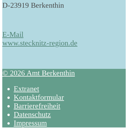
D-23919 Berkenthin
E-Mail
www.stecknitz-region.de
© 2026 Amt Berkenthin
Extranet
Kontaktformular
Barrierefreiheit
Datenschutz
Impressum