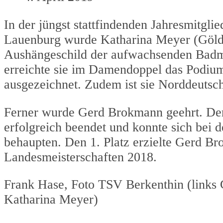
In der jüngst stattfindenden Jahresmitg
Lauenburg wurde Katharina Meyer (Gölden
Aushängeschild der aufwachsenden Badmi
erreichte sie im Damendoppel das Podiu
ausgezeichnet. Zudem ist sie Norddeutsc
Ferner wurde Gerd Brokmann geehrt. Der 
erfolgreich beendet und konnte sich bei 
behaupten. Den 1. Platz erzielte Gerd B
Landesmeisterschaften 2018.
Frank Hase, Foto TSV Berkenthin (links G
Katharina Meyer)