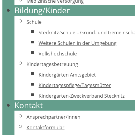
Medizinische Versorgung
Bildung/Kinder
Schule
Stecknitz-Schule – Grund- und Gemeinscha
Weitere Schulen in der Umgebung
Volkshochschule
Kindertagesbetreuung
Kindergärten Amtsgebiet
Kindertagespflege/Tagesmütter
Kindergarten-Zweckverband Stecknitz
Kontakt
Ansprechpartner/innen
Kontaktformular