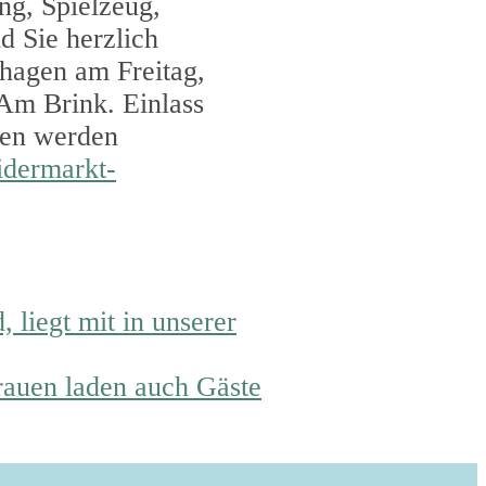
ng, Spielzeug,
d Sie herzlich
hagen am Freitag,
Am Brink. Einlass
men werden
dermarkt-
 liegt mit in unserer
rauen laden auch Gäste