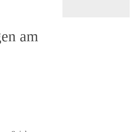
gen am