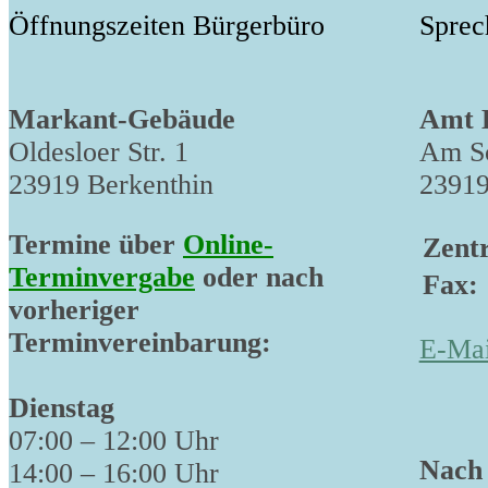
Öffnungszeiten Bürgerbüro
Sprec
Markant-Gebäude
Amt 
Oldesloer Str. 1
Am Sc
23919 Berkenthin
23919
Termine über
Online-
Zentr
Terminvergabe
oder nach
Fax:
vorheriger
Terminvereinbarung:
E-Mai
Dienstag
07:00 – 12:00 Uhr
Nach 
14:00 – 16:00 Uhr