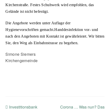
Kirchenstraße. Festes Schuhwerk wird empfohlen, das
Gelände ist nicht befestigt.
Die Angebote werden unter Auflage der
Hygienevorschriften gemacht.Handdesinfektion vor- und
nach den Angeboten mit Kontakt ist gewährleistet. Wir bitten
Sie, den Weg als Einbahnstrasse zu begehen.
Simone Siemers
Kirchengemeinde
previous
next
Investitionsbank
Corona … Was nun? Das