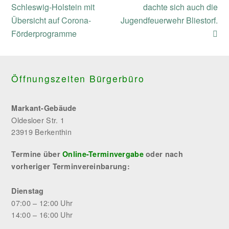
post:
post:
Schleswig-Holstein mit
dachte sich auch die
Übersicht auf Corona-
Jugendfeuerwehr Bliestorf.
Förderprogramme
Öffnungszeiten Bürgerbüro
Markant-Gebäude
Oldesloer Str. 1
23919 Berkenthin
Termine über
Online-Terminvergabe
oder nach
vorheriger Terminvereinbarung:
Dienstag
07:00 – 12:00 Uhr
14:00 – 16:00 Uhr