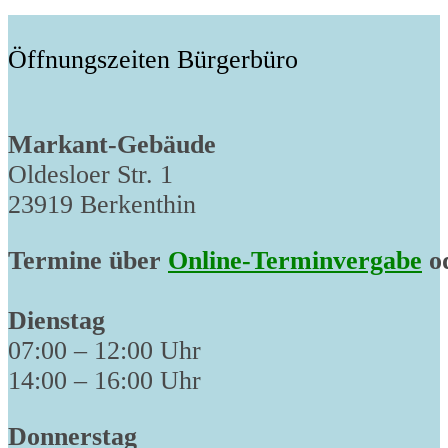
post:
Öffnungszeiten Bürgerbüro
Markant-Gebäude
Oldesloer Str. 1
23919 Berkenthin
Termine über
Online-Terminvergabe
od
Dienstag
07:00 – 12:00 Uhr
14:00 – 16:00 Uhr
Donnerstag