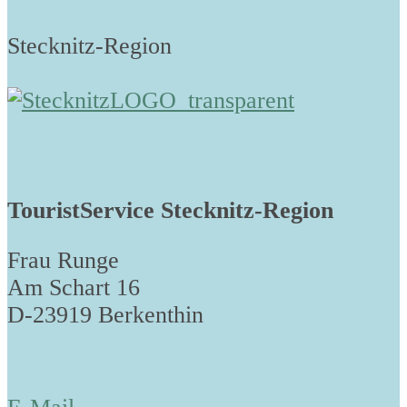
Stecknitz-Region
TouristService Stecknitz-Region
Frau Runge
Am Schart 16
D-23919 Berkenthin