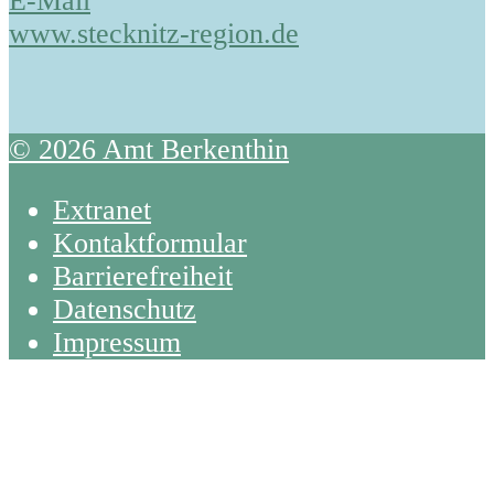
E-Mail
www.stecknitz-region.de
© 2026 Amt Berkenthin
Extranet
Kontaktformular
Barrierefreiheit
Datenschutz
Impressum
Back
To