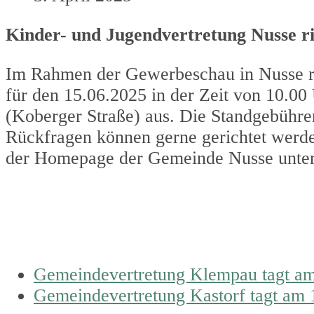
Kinder- und Jugendvertretung Nusse r
Im Rahmen der Gewerbeschau in Nusse ri
für den 15.06.2025 in der Zeit von 10.0
(Koberger Straße) aus. Die Standgebühre
Rückfragen können gerne gerichtet werd
der Homepage der Gemeinde Nusse unte
previous
Gemeindevertretung Klempau tagt am
post:
next
Gemeindevertretung Kastorf tagt am 