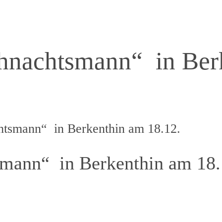
hnachtsmann“ in Ber
htsmann“ in Berkenthin am 18.12.
smann“ in Berkenthin am 18