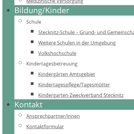
Medizinische Versorgung
Bildung/Kinder
Schule
Stecknitz-Schule – Grund- und Gemeinscha
Weitere Schulen in der Umgebung
Volkshochschule
Kindertagesbetreuung
Kindergärten Amtsgebiet
Kindertagespflege/Tagesmütter
Kindergarten-Zweckverband Stecknitz
Kontakt
Ansprechpartner/innen
Kontaktformular