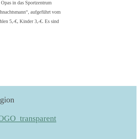
 Opas in das Sportzentrum
eihnachtsmann“, aufgeführt vom
len 5,-€, Kinder 3,-€. Es sind
egion