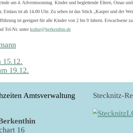
einde am 4. Adventssonntag Kinder und begleitende Eltern, Omas und
 Einlass ist ab 14.00 Uhr. Zu sehen ist das Stück „Kasper und der W
ührung ist geeignet für alle Kinder von 2 bis 9 Jahren. Erwachsene zah
nd Tel-Nr. unter
kultur@berkenthin.de
smann
 15.12.
am 19.12.
hzeiten Amtsverwaltung
Stecknitz-R
Berkenthin
hart 16