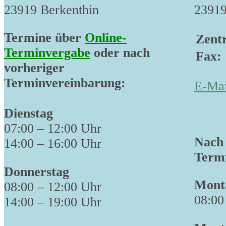
23919 Berkenthin
23919
Termine über
Online-
Zentr
Terminvergabe
oder nach
Fax:
vorheriger
Terminvereinbarung:
E-Mai
Dienstag
07:00 – 12:00 Uhr
Nach 
14:00 – 16:00 Uhr
Termi
Donnerstag
Monta
08:00 – 12:00 Uhr
08:00
14:00 – 19:00 Uhr