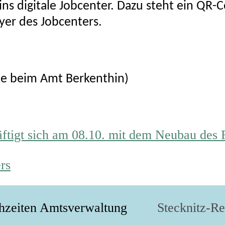
ns digitale Jobcenter. Dazu steht ein QR-
yer des Jobcenters.
hte beim Amt Berkenthin)
ftigt sich am 08.10. mit dem Neubau des
rs
hzeiten Amtsverwaltung
Stecknitz-R