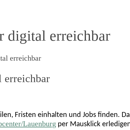
 digital erreichbar
tal erreichbar
l erreichbar
len, Fristen einhalten und Jobs finden. D
bcenter/Lauenburg
per Mausklick erledige