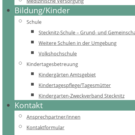
Medizinische Versorgung
Bildung/Kinder
Schule
Stecknitz-Schule – Grund- und Gemeinscha
Weitere Schulen in der Umgebung
Volkshochschule
Kindertagesbetreuung
Kindergärten Amtsgebiet
Kindertagespflege/Tagesmütter
Kindergarten-Zweckverband Stecknitz
Kontakt
Ansprechpartner/innen
Kontaktformular