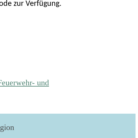
Code zur Verfügung.
 Feuerwehr- und
egion