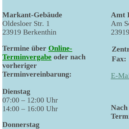
Markant-Gebäude
Amt 
Oldesloer Str. 1
Am Sc
23919 Berkenthin
23919
Termine über
Online-
Zentr
Terminvergabe
oder nach
Fax:
vorheriger
Terminvereinbarung:
E-Mai
Dienstag
07:00 – 12:00 Uhr
Nach 
14:00 – 16:00 Uhr
Termi
Donnerstag