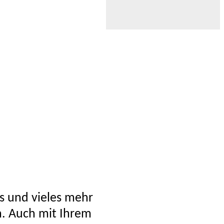
as und vieles mehr
n. Auch mit Ihrem