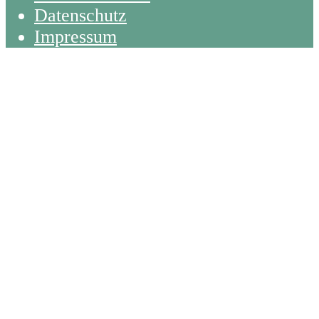
Datenschutz
Impressum
Back
To
Top