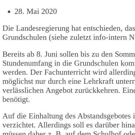
28. Mai 2020
Die Landesregierung hat entschieden, das
Grundschulen (siehe zuletzt info-intern 
Bereits ab 8. Juni sollen bis zu den Somm
Stundenumfang in die Grundschulen komme
werden. Der Fachunterricht wird allerdin
möglichst nur durch eine Lehrkraft unter
verlässlichen Angebot zurückkehren. Ein
benötigt.
Auf die Einhaltung des Abstandsgebotes
verzichtet. Allerdings soll es darüber h
müssen daher z. B. auf dem Schulhof od