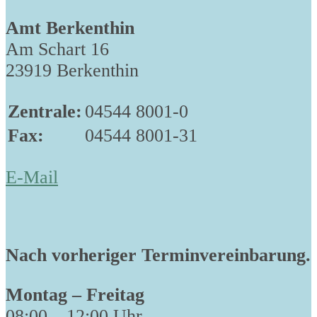
Amt Berkenthin
Am Schart 16
23919 Berkenthin
Zentrale:
04544 8001-0
Fax:
04544 8001-31
E-Mail
Nach vorheriger Terminvereinbarung.
Montag – Freitag
08:00 – 12:00 Uhr