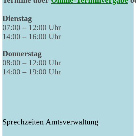
Termine über
Online-Terminvergabe
od
Dienstag
07:00 – 12:00 Uhr
14:00 – 16:00 Uhr
Donnerstag
08:00 – 12:00 Uhr
14:00 – 19:00 Uhr
Sprechzeiten Amtsverwaltung