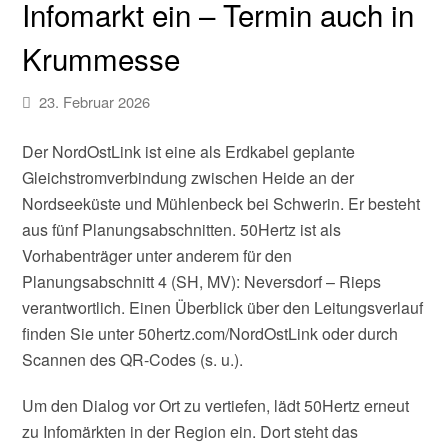
Infomarkt ein – Termin auch in
Krummesse
23. Februar 2026
Der NordOstLink ist eine als Erdkabel geplante
Gleichstromverbindung zwischen Heide an der
Nordseeküste und Mühlenbeck bei Schwerin. Er besteht
aus fünf Planungsabschnitten. 50Hertz ist als
Vorhabenträger unter anderem für den
Planungsabschnitt 4 (SH, MV): Neversdorf – Rieps
verantwortlich. Einen Überblick über den Leitungsverlauf
finden Sie unter 50hertz.com/NordOstLink oder durch
Scannen des QR-Codes (s. u.).
Um den Dialog vor Ort zu vertiefen, lädt 50Hertz erneut
zu Infomärkten in der Region ein. Dort steht das