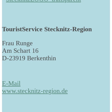
TouristService Stecknitz-Region
Frau Runge
Am Schart 16
D-23919 Berkenthin
E-Mail
www.stecknitz-region.de