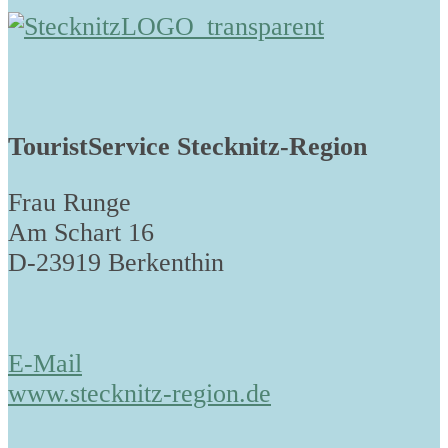
TouristService Stecknitz-Region
Frau Runge
Am Schart 16
D-23919 Berkenthin
E-Mail
www.stecknitz-region.de